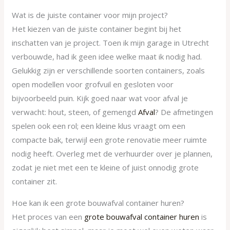
Wat is de juiste container voor mijn project?
Het kiezen van de juiste container begint bij het
inschatten van je project. Toen ik mijn garage in Utrecht
verbouwde, had ik geen idee welke maat ik nodig had.
Gelukkig zijn er verschillende soorten containers, zoals
open modellen voor grofvuil en gesloten voor
bijvoorbeeld puin. Kijk goed naar wat voor afval je
verwacht: hout, steen, of gemengd
Afval
? De afmetingen
spelen ook een rol; een kleine klus vraagt om een
compacte bak, terwijl een grote renovatie meer ruimte
nodig heeft. Overleg met de verhuurder over je plannen,
zodat je niet met een te kleine of juist onnodig grote
container zit.
Hoe kan ik een grote bouwafval container huren?
Het proces van een
grote bouwafval container huren
is