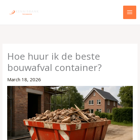
Skip
to
content
Hoe huur ik de beste
bouwafval container?
March 18, 2026