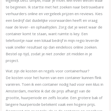
eigenlijk best simpel, maar je moet wel even weten waar
te beginnen. Ik startte met het zoeken naar betrouwbare
verhuurders online en vergeleek prijzen en reviews. Kies
een bedrijf dat duidelijke voorwaarden heeft en vraag
naar de lever- en ophaaltijden. Zorg dat je weet waar de
container komt te staan, want ruimte is key. Een
telefoontje naar een lokaal bedrijf in mijn regio leverde
vaak sneller resultaat op dan eindeloos online zoeken.
Bestel op tijd, zodat je niet zonder zit midden in je
project.
Wat zijn de kosten en regels voor containerhuur?
De kosten voor het huren van een container kunnen flink
variëren. Toen ik een container nodig had voor een klus in
Amsterdam, merkte ik dat de prijs afhangt van de
grootte, huurperiode en zelfs locatie. Een grotere bak of
langere huurperiode betekent vaak een hogere prijs.