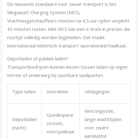
De nieuwste standaard voor zwaar transport is het
Megawatt Charging System (MCS).
Vrachtwagenchauffeurs moeten na 4,5 uur rijden verplicht
45 minuten rusten. Met MCS kan een e-truck in precies die
rusttijd volledig worden bijgeladen. Dat maakt
internationaal elektrisch transport operationeel haalbaar.
Depotladen of publiek laden?
Transportbedrijven kunnen kiezen tussen laden op eigen
terrein of onderweg bij openbare laadpunten.
Type laden
Voordelen
Uitdagingen
Netcongestie,
Goedkopere
Depotladen
lange wachttijden
stroom,
(nacht)
voor zware
voorspelbaar
aansluiting