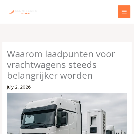
Skip
to
content
Waarom laadpunten voor
vrachtwagens steeds
belangrijker worden
July 2, 2026