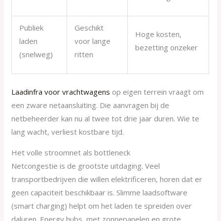
Publiek
Geschikt
Hoge kosten,
laden
voor lange
bezetting onzeker
(snelweg)
ritten
Laadinfra voor vrachtwagens
op eigen terrein vraagt om
een zware netaansluiting. Die aanvragen bij de
netbeheerder kan nu al twee tot drie jaar duren. Wie te
lang wacht, verliest kostbare tijd.
Het volle stroomnet als bottleneck
Netcongestie is de grootste uitdaging. Veel
transportbedrijven die willen elektrificeren, horen dat er
geen capaciteit beschikbaar is. Slimme laadsoftware
(smart charging) helpt om het laden te spreiden over
daluren. Energy hubs, met zonnepanelen en grote