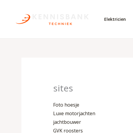
Skip
to
Elektricien
content
sites
Foto hoesje
Luxe motorjachten
jachtbouwer
GVK roosters