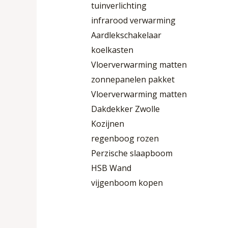
tuinverlichting
infrarood verwarming
Aardlekschakelaar
koelkasten
Vloerverwarming matten
zonnepanelen pakket
Vloerverwarming matten
Dakdekker Zwolle
Kozijnen
regenboog rozen
Perzische slaapboom
HSB Wand
vijgenboom kopen