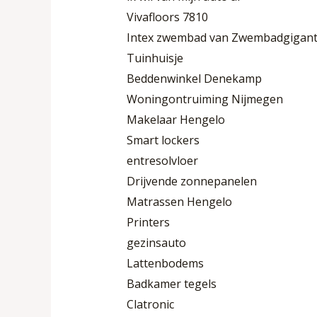
Vivafloors 7810
Intex zwembad van Zwembadgigan
Tuinhuisje
Beddenwinkel Denekamp
Woningontruiming Nijmegen
Makelaar Hengelo
Smart lockers
entresolvloer
Drijvende zonnepanelen
Matrassen Hengelo
Printers
gezinsauto
Lattenbodems
Badkamer tegels
Clatronic