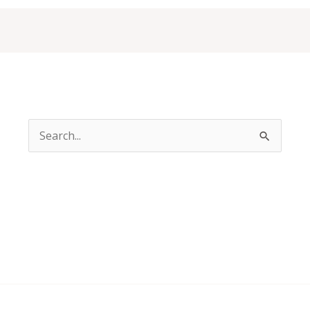
Search
for: