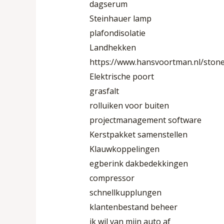
dagserum
Steinhauer lamp
plafondisolatie
Landhekken
https://www.hansvoortman.nl/stone
Elektrische poort
grasfalt
rolluiken voor buiten
projectmanagement software
Kerstpakket samenstellen
Klauwkoppelingen
egberink dakbedekkingen
compressor
schnellkupplungen
klantenbestand beheer
ik wil van mijn auto af