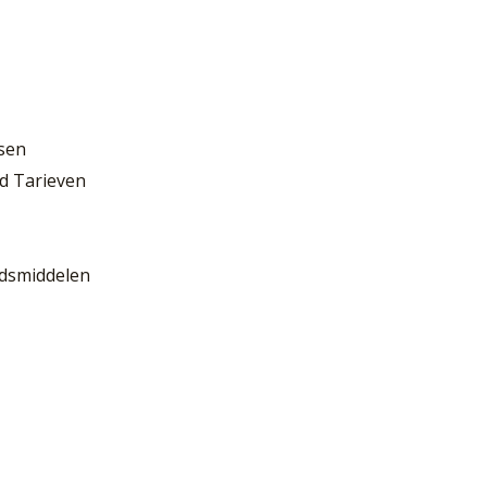
sen
d Tarieven
idsmiddelen